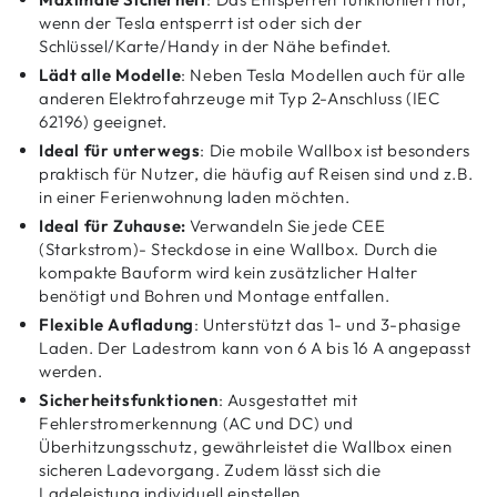
wenn der Tesla entsperrt ist oder sich der
Schlüssel/Karte/Handy in der Nähe befindet.
Lädt alle Modelle
: Neben Tesla Modellen auch für alle
anderen Elektrofahrzeuge mit Typ 2-Anschluss (IEC
62196) geeignet.
Ideal für unterwegs
: Die mobile Wallbox ist besonders
praktisch für Nutzer, die häufig auf Reisen sind und z.B.
in einer Ferienwohnung laden möchten.
Ideal für Zuhause:
Verwandeln Sie jede CEE
(Starkstrom)- Steckdose in eine Wallbox. Durch die
kompakte Bauform wird kein zusätzlicher Halter
benötigt und Bohren und Montage entfallen.
Flexible Aufladung
: Unterstützt das 1- und 3-phasige
Laden. Der Ladestrom kann von 6 A bis 16 A angepasst
werden.
Sicherheitsfunktionen
: Ausgestattet mit
Fehlerstromerkennung (AC und DC) und
Überhitzungsschutz, gewährleistet die Wallbox einen
sicheren Ladevorgang. Zudem lässt sich die
Ladeleistung individuell einstellen.