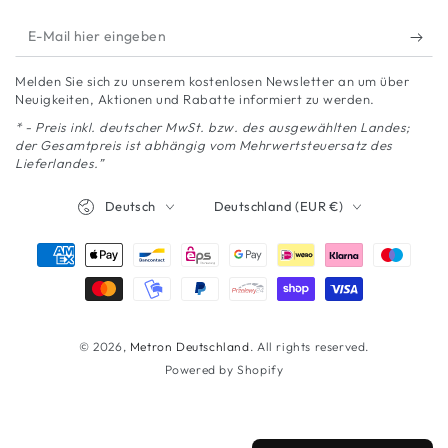
E-
Mail
Melden Sie sich zu unserem kostenlosen Newsletter an um über
hier
Neuigkeiten, Aktionen und Rabatte informiert zu werden.
eingeben
* - Preis inkl. deutscher MwSt. bzw. des ausgewählten Landes;
der Gesamtpreis ist abhängig vom Mehrwertsteuersatz des
Lieferlandes.”
Sprache
Land/Region
Deutsch
Deutschland (EUR €)
Zahlungsmöglichkeiten
© 2026,
Metron Deutschland
. All rights reserved.
Powered by Shopify