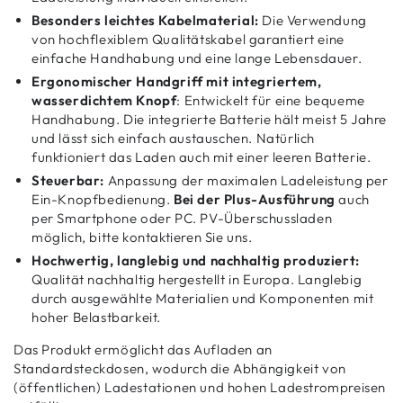
Besonders leichtes Kabelmaterial:
Die Verwendung
von hochflexiblem Qualitätskabel garantiert eine
einfache Handhabung und eine lange Lebensdauer.
Ergonomischer Handgriff mit integriertem,
wasserdichtem Knopf
: Entwickelt für eine bequeme
Handhabung. Die integrierte Batterie hält meist 5 Jahre
und lässt sich einfach austauschen. Natürlich
funktioniert das Laden auch mit einer leeren Batterie.
Steuerbar:
Anpassung der maximalen Ladeleistung per
Ein-Knopfbedienung.
Bei der Plus-Ausführung
auch
per Smartphone oder PC. PV-Überschussladen
möglich, bitte kontaktieren Sie uns.
Hochwertig, langlebig und nachhaltig produziert:
Qualität nachhaltig hergestellt in Europa. Langlebig
durch ausgewählte Materialien und Komponenten mit
hoher Belastbarkeit.
Das Produkt ermöglicht das Aufladen an
Standardsteckdosen, wodurch die Abhängigkeit von
(öffentlichen) Ladestationen und hohen Ladestrompreisen