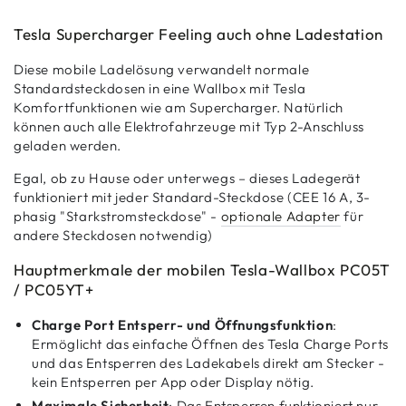
Tesla Supercharger Feeling auch ohne Ladestation
Diese mobile Ladelösung verwandelt normale
Standardsteckdosen in eine Wallbox mit Tesla
Komfortfunktionen wie am Supercharger. Natürlich
können auch alle Elektrofahrzeuge mit Typ 2-Anschluss
geladen werden.
Egal, ob zu Hause oder unterwegs – dieses Ladegerät
funktioniert mit jeder Standard-Steckdose (CEE 16 A, 3-
phasig "Starkstromsteckdose" -
optionale Adapter
für
andere Steckdosen notwendig)
Hauptmerkmale der mobilen Tesla-Wallbox PC05T
/ PC05YT+
Charge Port Entsperr- und Öffnungsfunktion
:
Ermöglicht das einfache Öffnen des Tesla Charge Ports
und das Entsperren des Ladekabels direkt am Stecker -
kein Entsperren per App oder Display nötig.
Maximale Sicherheit
: Das Entsperren funktioniert nur,